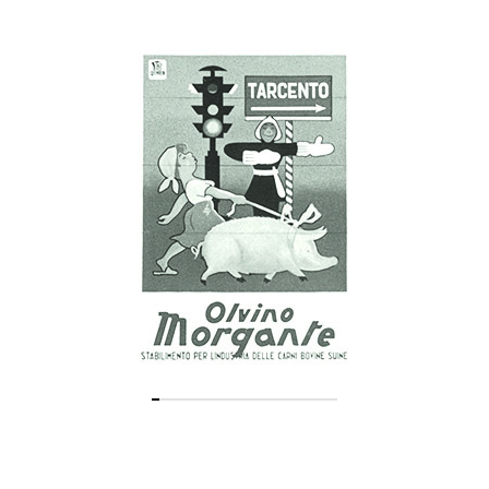
IN UN LABORATORIO ARTIGIANO, CHE
STAVA DIVENTANDO INDUSTRIA,
SPERIMENTAVAMO I PRIMI PROSCIUTTI
COTTI, I PRIMI PRAGA, FACEVAMO RICERCA